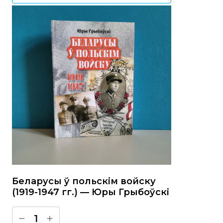
Беларусы ў польскім войску
(1919-1947 гг.) — Юры Грыбоўскі
1