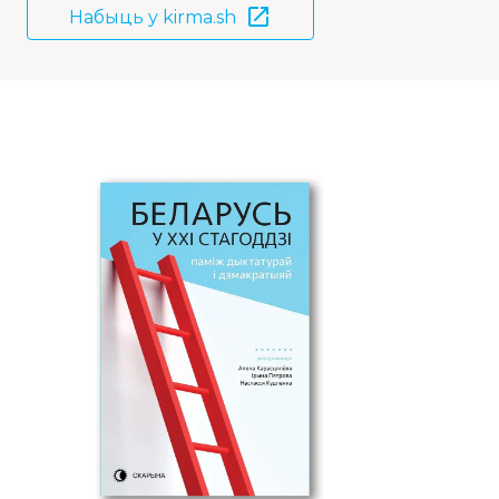
Набыць у kirma.sh